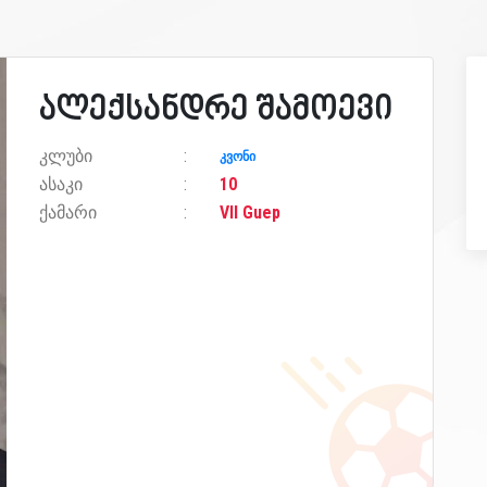
ალექსანდრე შამოევი
კლუბი
კვონი
ასაკი
10
ქამარი
VII Guep