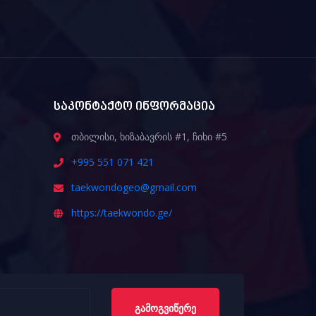
საკონტაქტო ინფორმაცია
თბილისი, ხიზაბავრის #1, ჩიხი #5
+995 551 071 421
taekwondogeo@gmail.com
https://taekwondo.ge/
ᲒᲐᲛᲝᲒᲕᲘᲬᲔᲠᲔ