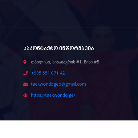
საკონტაქტო ინფორმაცია
თბილისი, ხიზაბავრის #1, ჩიხი #5
+995 551 071 421
taekwondogeo@gmail.com
https://taekwondo.ge/
ᲒᲐᲛᲝᲒᲕᲘᲬᲔᲠᲔ