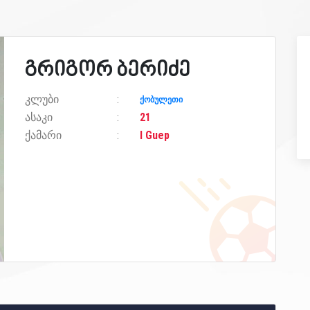
გრიგორ ბერიძე
კლუბი
ქობულეთი
ასაკი
21
ქამარი
I Guep