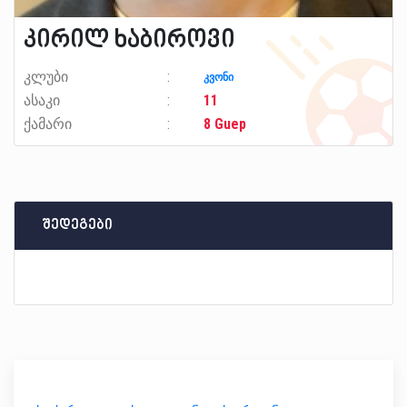
კირილ ხაბიროვი
კლუბი
კვონი
ასაკი
11
ქამარი
8 Guep
შედეგები