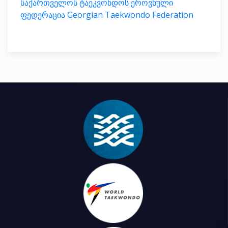
საქართველოს ტაეკვონდოს ეროვნული
ფედერაცია Georgian Taekwondo Federation