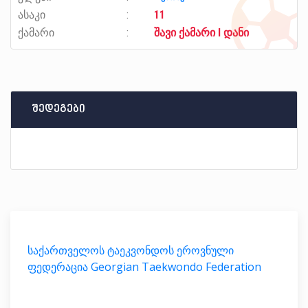
ასაკი
11
ქამარი
შავი ქამარი I დანი
შედეგები
საქართველოს ტაეკვონდოს ეროვნული
ფედერაცია Georgian Taekwondo Federation