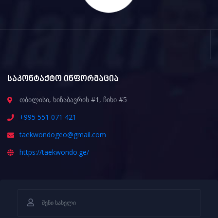
საკონტაქტო ინფორმაცია
თბილისი, ხიზაბავრის #1, ჩიხი #5
+995 551 071 421
taekwondogeo@gmail.com
https://taekwondo.ge/