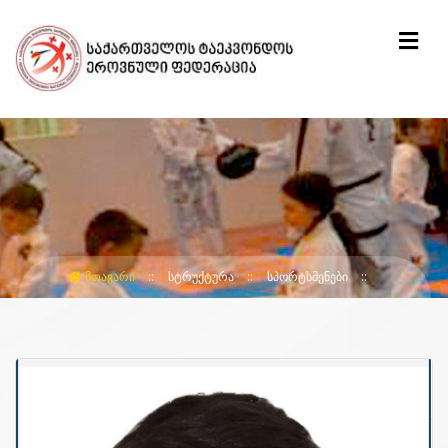
ᲛᲗᲐᲕᲐᲠᲘ
ᲡᲢᲠᲣᲥᲢᲣᲠᲐ
ᲡᲞᲝᲠᲢᲡᲛᲔᲜᲔᲑᲘ