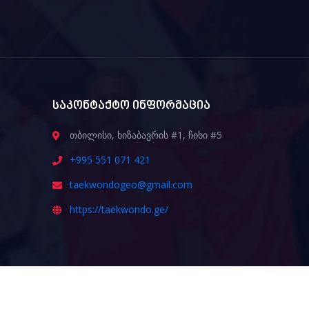
საკონტაქტო ინფორმაცია
თბილისი, ხიზაბავრის #1, ჩიხი #5
+995 551 071 421
taekwondogeo@gmail.com
https://taekwondo.ge/
ᲒᲐᲛᲝᲒᲕᲘᲬᲔᲠᲔ