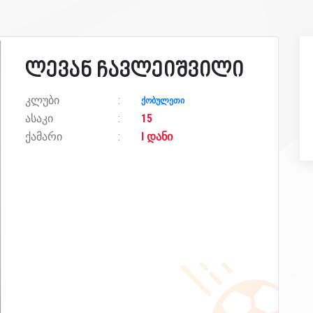
ლევან ჩავლეიშვილი
კლუბი
ქობულეთი
ასაკი
15
ქამარი
I დანი