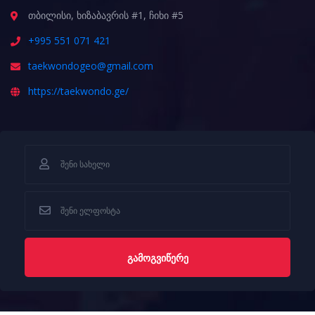
თბილისი, ხიზაბავრის #1, ჩიხი #5
+995 551 071 421
taekwondogeo@gmail.com
https://taekwondo.ge/
ᲒᲐᲛᲝᲒᲕᲘᲬᲔᲠᲔ