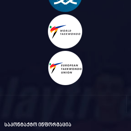
საკონტაქტო ინფორმაცია