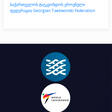
საქართველოს ტაეკვონდოს ეროვნული
ფედერაცია Georgian Taekwondo Federation