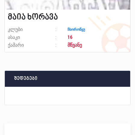
მაია ხორავა
კლუბი
ჩხოროწყუ
ასაკი
16
ქამარი
მწვანე
შედეგები