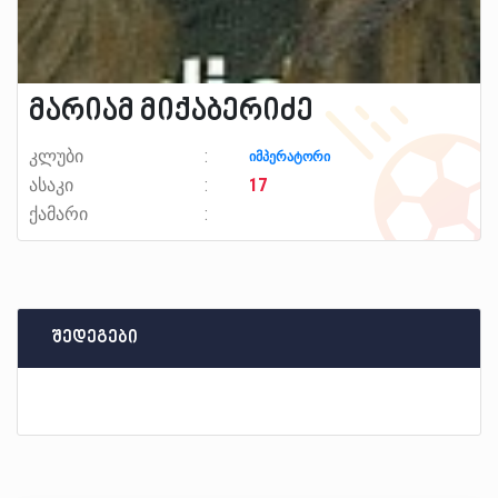
მარიამ მიქაბერიძე
კლუბი
იმპერატორი
ასაკი
17
ქამარი
შედეგები