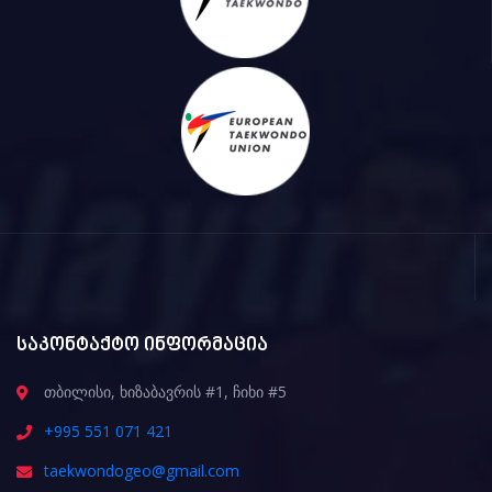
საკონტაქტო ინფორმაცია
თბილისი, ხიზაბავრის #1, ჩიხი #5
+995 551 071 421
taekwondogeo@gmail.com