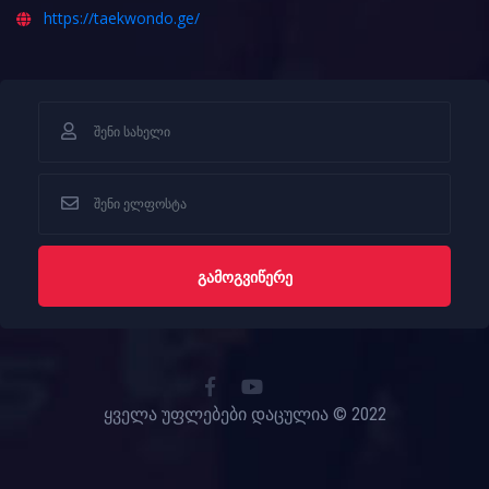
https://taekwondo.ge/
ᲒᲐᲛᲝᲒᲕᲘᲬᲔᲠᲔ
ყველა უფლებები დაცულია © 2022