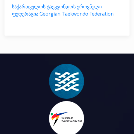
საქართველოს ტაეკვონდოს ეროვნული
ფედერაცია Georgian Taekwondo Federation