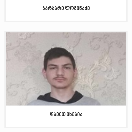
ბარბარე ლომინაძე
დავით ეხვაია