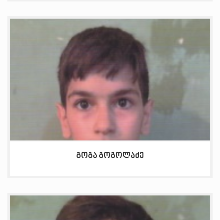
გოგა გოგოლაძე