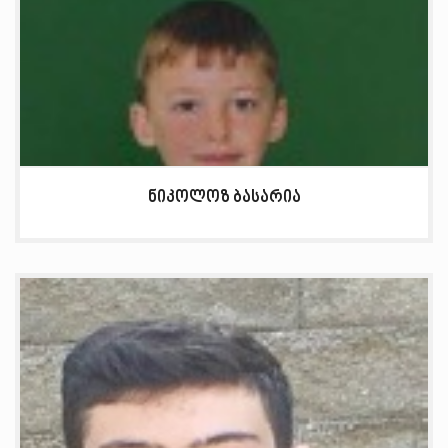
ნიკოლოზ ბასარია