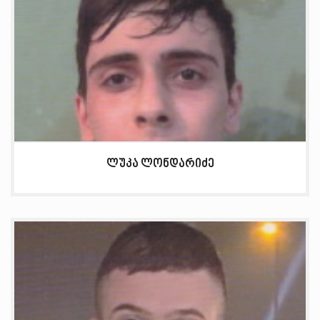
ლუკა ლონდარიძე