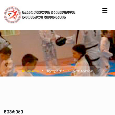
ᲛᲗᲐᲕᲐᲠᲘ
ᲡᲢᲠᲣᲥᲢᲣᲠᲐ
ᲡᲞᲝᲠᲢᲡᲛᲔᲜᲔᲑᲘ
წევრები