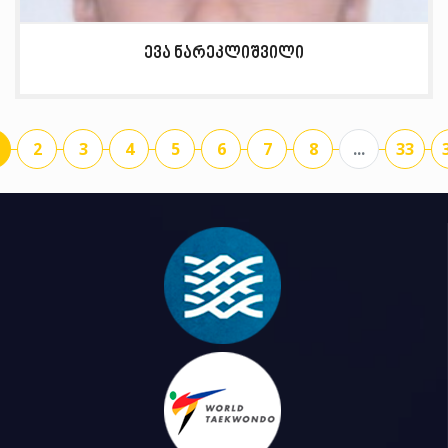
ევა ნარეკლიშვილი
2
3
4
5
6
7
8
...
33