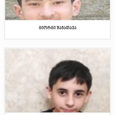
გიორგი შამათავა