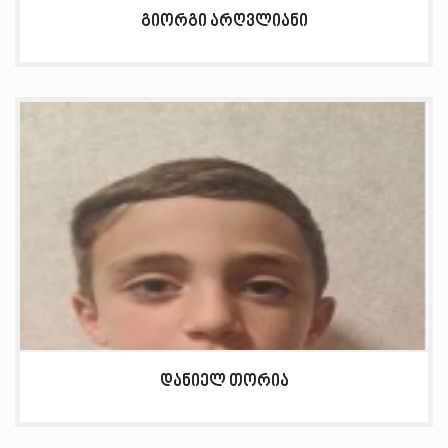
გიორგი არღვლიანი
დანიელ თორია