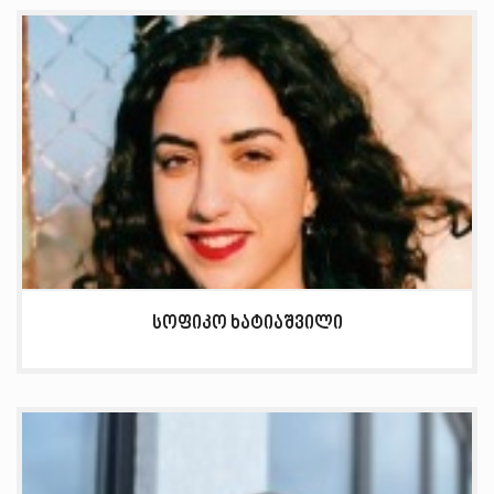
სოფიკო ხატიაშვილი