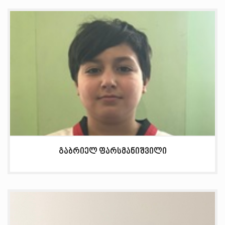
გაბრიელ ფარსმანიშვილი