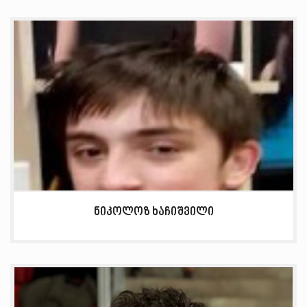
ნიკოლოზ ხაჩიშვილი