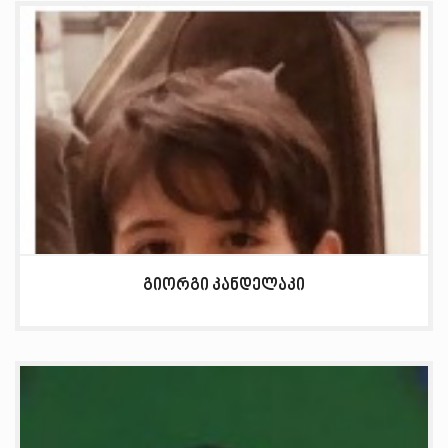
გიორგი კანდელაკი