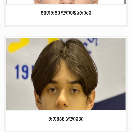
გიორგი ლონდარიძე
რომან ალიევი