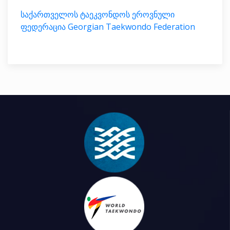
საქართველოს ტაეკვონდოს ეროვნული
ფედერაცია Georgian Taekwondo Federation