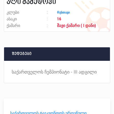
ალი მამედოვი
კლუბი
რუსთავი
ასაკი
16
ქამარი
შავი ქამარი ( I დანი)
შედეგები
საქართველოს ჩემპიონატი - III ადგილი
საქართველოს ტაეკვონდოს ეროვნული