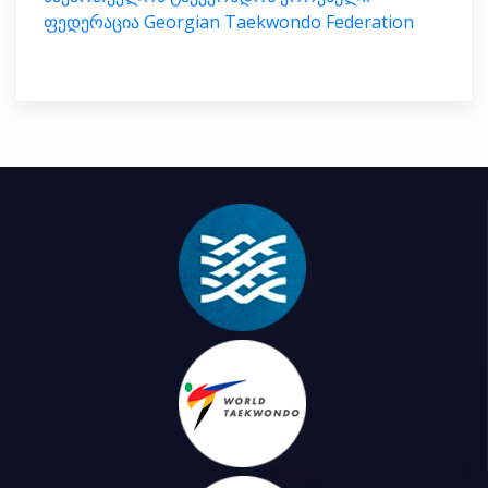
ფედერაცია Georgian Taekwondo Federation