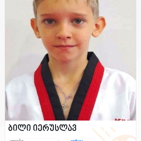
ბილი იერუსლავ