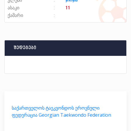
კლუბი
ჯორჯია
ასაკი
11
ქამარი
შედეგები
საქართველოს ტაეკვონდოს ეროვნული
ფედერაცია Georgian Taekwondo Federation