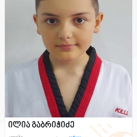
ილია გაბრიჭიძე