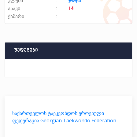
კლუბი
ჯორჯია
ასაკი
14
ქამარი
შედეგები
საქართველოს ტაეკვონდოს ეროვნული
ფედერაცია Georgian Taekwondo Federation