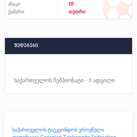
ასაკი
20
ქამარი
თეთრი
შედეგები
საქართველოს ჩემპიონატი - II ადგილი
საქართველოს ტაეკვონდოს ეროვნული
ფედერაცია Georgian Taekwondo Federation