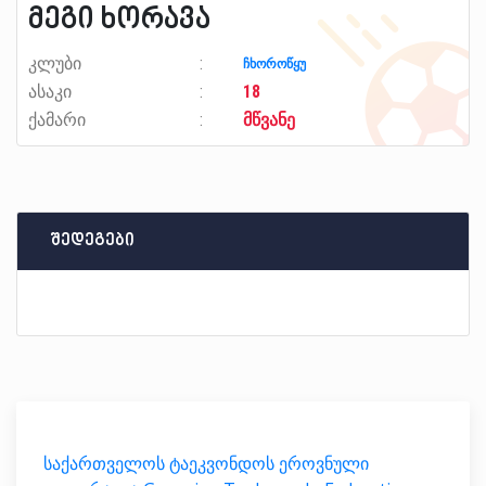
მეგი ხორავა
კლუბი
ჩხოროწყუ
ასაკი
18
ქამარი
მწვანე
შედეგები
საქართველოს ტაეკვონდოს ეროვნული