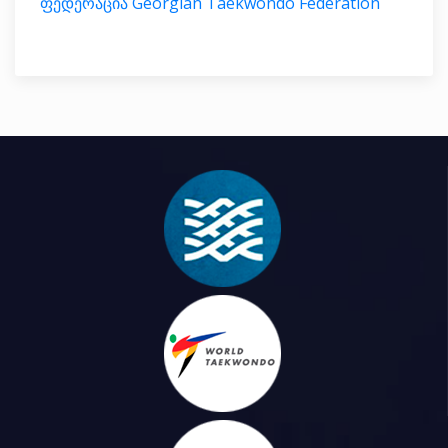
ფედერაცია Georgian Taekwondo Federation