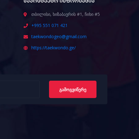
საკონტაქტო ინფორმაცია
თბილისი, ხიზაბავრის #1, ჩიხი #5
+995 551 071 421
taekwondogeo@gmail.com
https://taekwondo.ge/
ᲒᲐᲛᲝᲒᲕᲘᲬᲔᲠᲔ