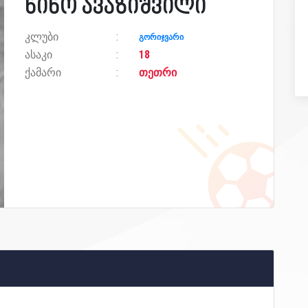
ნინო ავაზიშვილი
კლუბი
გორიჯვარი
ასაკი
18
ქამარი
თეთრი