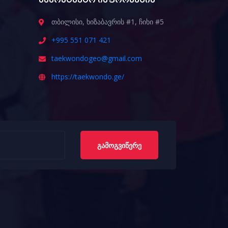
საკონტაქტო ინფორმაცია
თბილისი, ხიზაბავრის #1, ჩიხი #5
+995 551 071 421
taekwondogeo@gmail.com
https://taekwondo.ge/
ᲒᲐᲛᲝᲒᲕᲘᲬᲔᲠᲔ