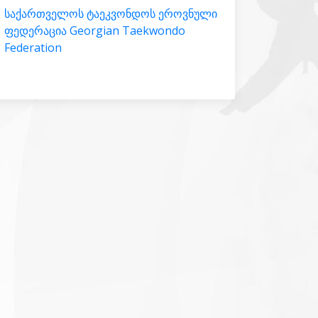
საქართველოს ტაეკვონდოს ეროვნული
ფედერაცია Georgian Taekwondo
Federation