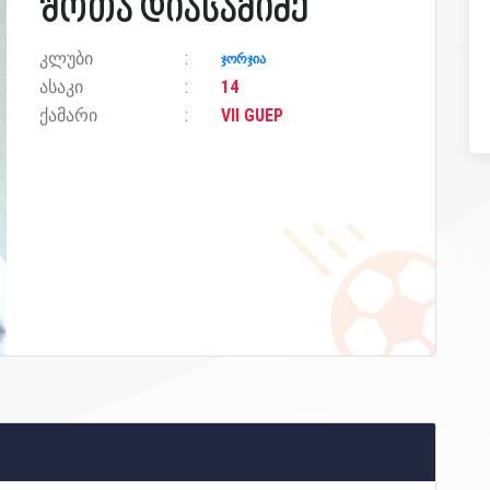
შოთა დიასამიძე
კლუბი
ჯორჯია
ასაკი
14
ქამარი
VII GUEP