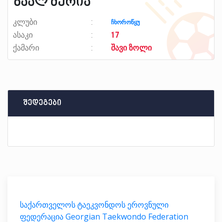
ზაალ ძერია
კლუბი
ჩხოროწყუ
ასაკი
17
ქამარი
შავი ზოლი
შედეგები
საქართველოს ტაეკვონდოს ეროვნული
ფედერაცია Georgian Taekwondo Federation