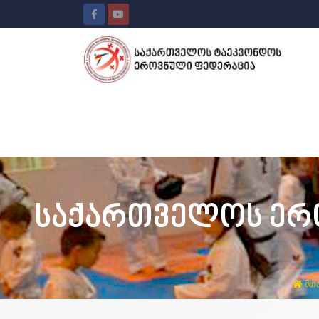
საქართველოს ეროვ
ᲛᲗ