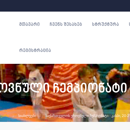
ᲛᲗᲐᲕᲐᲠᲘ
ᲩᲕᲔᲜᲡ ᲨᲔᲡᲐᲮᲔᲑ
ᲡᲢᲠᲣᲥᲢᲣᲠᲐ
ᲠᲔᲒᲘᲡᲢᲠᲐᲪᲘᲐ
ნული ჩემპიონატი - კ
ᲐᲕᲐᲠᲘ
ᲡᲘᲐᲮᲚᲔᲔᲑᲘ
ᲡᲐᲥᲐᲠᲗᲕᲔᲚᲝᲡ ᲔᲠᲝᲕᲜᲣᲚᲘ ᲩᲔᲛᲞᲘᲝᲜᲐᲢᲘ - ᲙᲐᲡᲞᲘ, 20-21