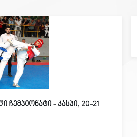
ჩემპიონატი - კასპი, 20-21