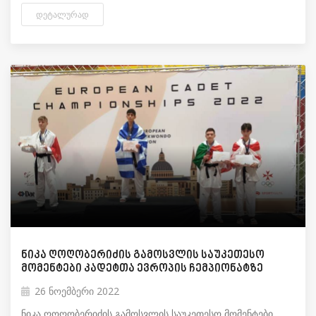
ᲓᲔᲢᲐᲚᲣᲠᲐᲓ
ნიკა ღოღობერიძის გამოსვლის საუკეთესო
მომენტები კადეტთა ევროპის ჩემპიონატზე
26 ნოემბერი 2022
ნიკა ღოღობერიძის გამოსვლის საუკეთესო მომენტები