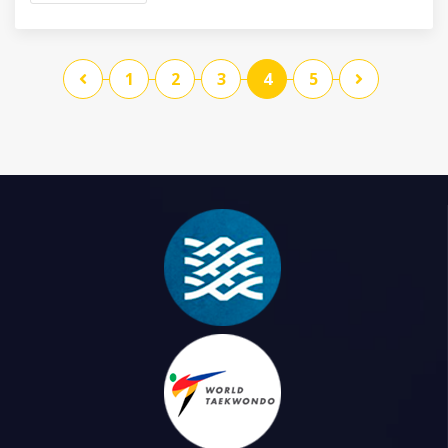
1
2
3
4
5