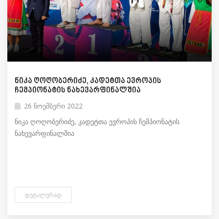
ნიკა ღოღობერიძე, კადეტთა ევროპის
ჩემპიონატის ნახევარფინალშია
26 ნოემბერი 2022
ნიკა ღოღობერიძე, კადეტთა ევროპის ჩემპიონატის
ნახევარფინალშია
ᲓᲔᲢᲐᲚᲣᲠᲐᲓ