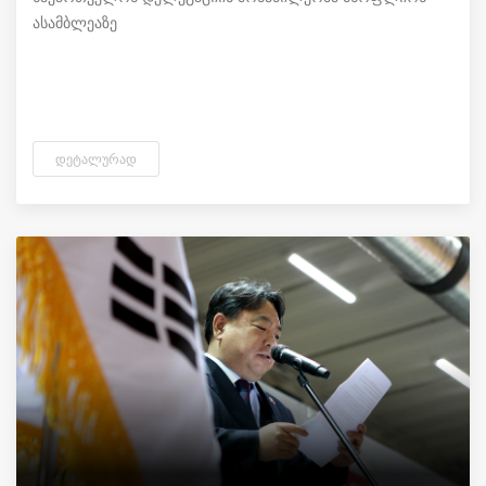
ასამბლეაზე
ᲓᲔᲢᲐᲚᲣᲠᲐᲓ