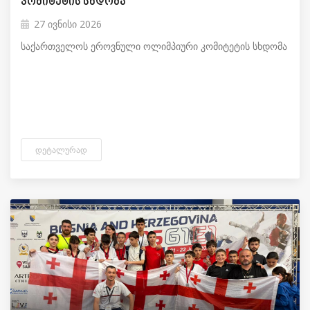
კომიტეტის სხდომა
27 ივნისი 2026
საქართველოს ეროვნული ოლიმპიური კომიტეტის სხდომა
ᲓᲔᲢᲐᲚᲣᲠᲐᲓ