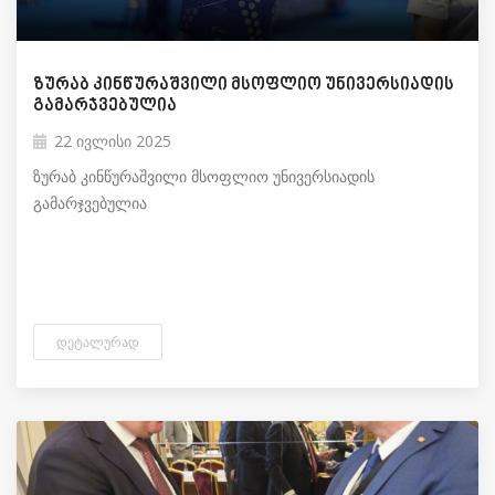
ზურაბ კინწურაშვილი მსოფლიო უნივერსიადის
გამარჯვებულია
22 ივლისი 2025
ზურაბ კინწურაშვილი მსოფლიო უნივერსიადის
გამარჯვებულია
ᲓᲔᲢᲐᲚᲣᲠᲐᲓ