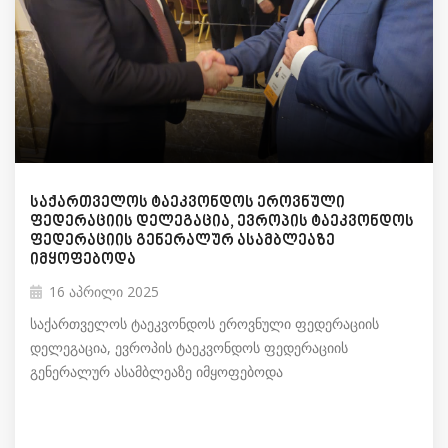
საქართველოს ტაეკვონდოს ეროვნული
ფედერაციის დელეგაცია, ევროპის ტაეკვონდოს
ფედერაციის გენერალურ ასამბლეაზე
იმყოფებოდა
16 აპრილი 2025
საქართველოს ტაეკვონდოს ეროვნული ფედერაციის
დელეგაცია, ევროპის ტაეკვონდოს ფედერაციის
გენერალურ ასამბლეაზე იმყოფებოდა