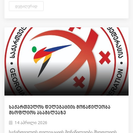
ᲓᲔᲢᲐᲚᲣᲠᲐᲓ
საქართველოს დელეგაციის მონაწილეობა
მსოფლიოს ასამბლეაზე
14 აპრილი 2026
საქართველოს დელეგაციის მონაწილეობა მსოფლიოს