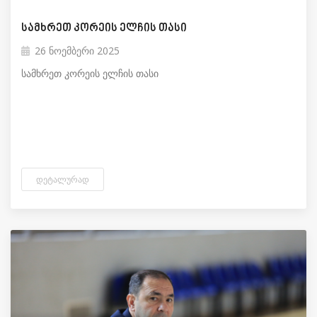
სამხრეთ კორეის ელჩის თასი
26 ნოემბერი 2025
სამხრეთ კორეის ელჩის თასი
ᲓᲔᲢᲐᲚᲣᲠᲐᲓ