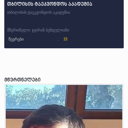
თბილისის ტაეკვონდოს აკადემია
თბილისის ტაეკვონდოს აკადემია
მწვრთნელი: ჯეირან ბენდელიანი
წევრები
33
მწვრთნელები