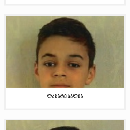
ლაზარე სალია