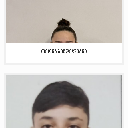
თეონა ბენდელიანი