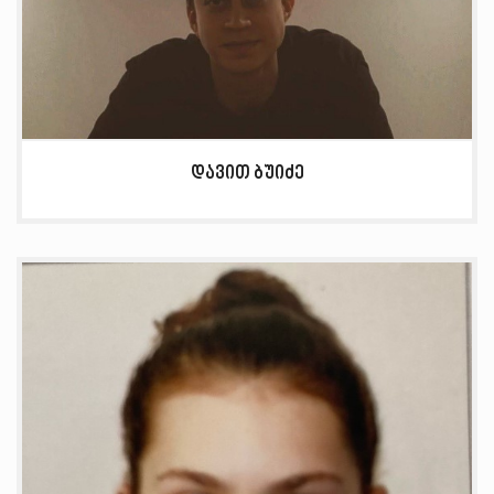
დავით ბუიძე