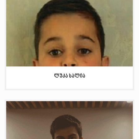
ლუკა სალია