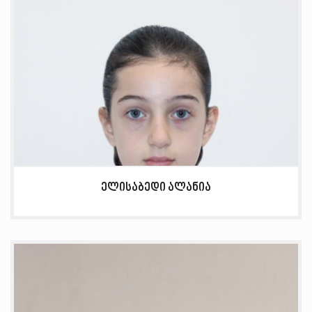
ელისაბედი ალანია