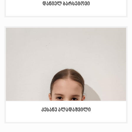
დანიელ ბარსეგოვი
კესანე ალადაშვილი