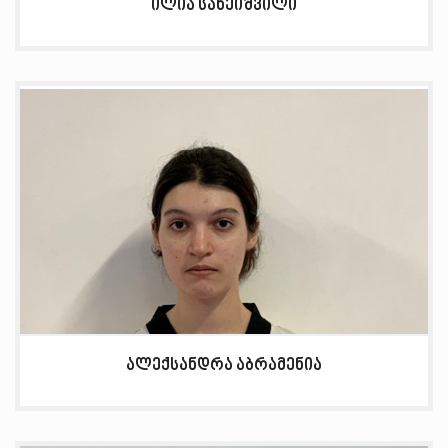
ილია სახეიშვილი
ალექსანდრა აბრამენია