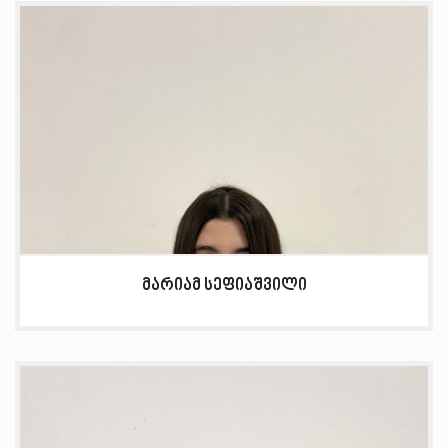
მარიამ სეფიაშვილი