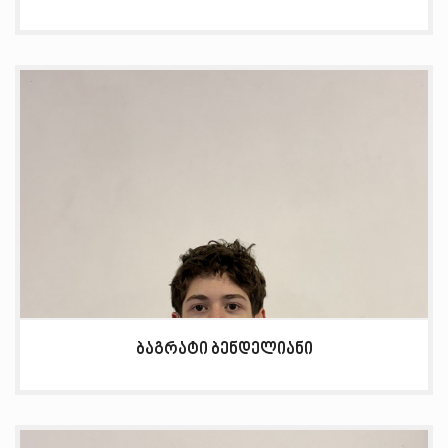
ბაგრატი ბენდელიანი