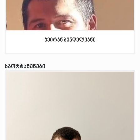
ჯეირან ბენდელიანი
სპორტსმენები