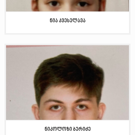
ნია კვესელავა
ნიკოლოზი ბერიძე