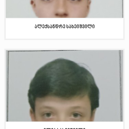
ალექსანდრე სახეიშვილი