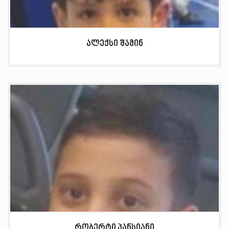
ალექსი შამინ
რობერტი პანსიანი