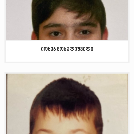
იოსებ მოსულიშვილი