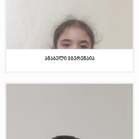
ანაბელი ჯგერენაია