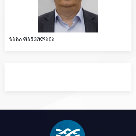
ზაზა ფანცულაია