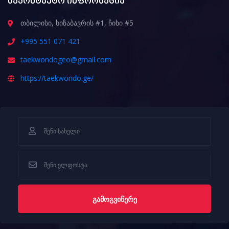
საკონტაქტო ინფორმაცია
თბილისი, ხიზაბავრის #1, ჩიხი #5
+995 551 071 421
taekwondogeo@gmail.com
https://taekwondo.ge/
ᲒᲐᲛᲝᲒᲕᲘᲬᲔᲠᲔ