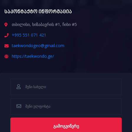
საკონტაქტო ინფორმაცია
თბილისი, ხიზაბავრის #1, ჩიხი #5
+995 551 071 421
taekwondogeo@gmail.com
https://taekwondo.ge/
ᲒᲐᲛᲝᲒᲕᲘᲬᲔᲠᲔ