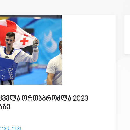
 ყველა ორთაბროძლა 2023
ბზე
13:9, 12:3)