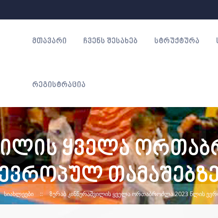
ᲛᲗᲐᲕᲐᲠᲘ
ᲩᲕᲔᲜᲡ ᲨᲔᲡᲐᲮᲔᲑ
ᲡᲢᲠᲣᲥᲢᲣᲠᲐ
ᲠᲔᲒᲘᲡᲢᲠᲐᲪᲘᲐ
ვილის ყველა ორთაბ
ევროპულ თამაშებზ
ᲡᲘᲐᲮᲚᲔᲔᲑᲘ
ᲖᲣᲠᲐᲑ ᲙᲘᲜᲬᲣᲠᲐᲨᲕᲘᲚᲘᲡ ᲧᲕᲔᲚᲐ ᲝᲠᲗᲐᲑᲠᲝᲫᲚᲐ 2023 ᲬᲚᲘᲡ ᲔᲕᲠ