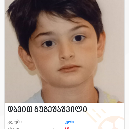
დავით გუგეშაშვილი
კლუბი
კვონი