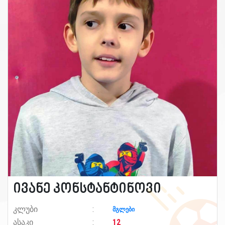
ივანე კონსტანტინოვი
კლუბი
მგლები
ასაკი
12