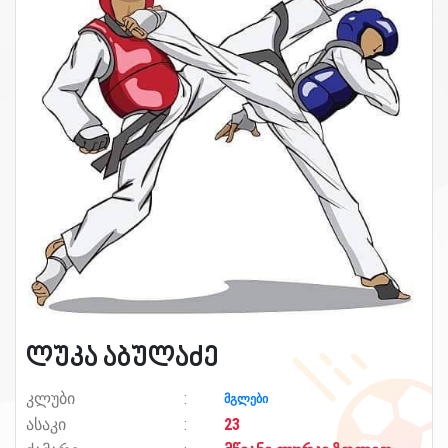
ლუკა აბულაძე
კლუბი
მგლები
ასაკი
23