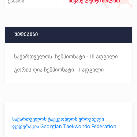
ქამარი
მწვანე ლურჯი ზოლით
შედეგები
საქართველოს ჩემპიონატი - III ადგილი
გორის ღია ჩემპიონატი - I ადგილი
საქართველოს ტაეკვონდოს ეროვნული
ფედერაცია Georgian Taekwondo Federation