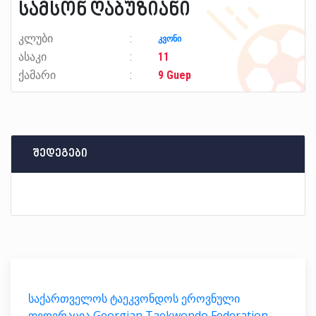
სამსონ ღაბუზიანი
კლუბი
კვონი
ასაკი
11
ქამარი
9 Guep
შედეგები
საქართველოს ტაეკვონდოს ეროვნული
ფედერაცია Georgian Taekwondo Federation