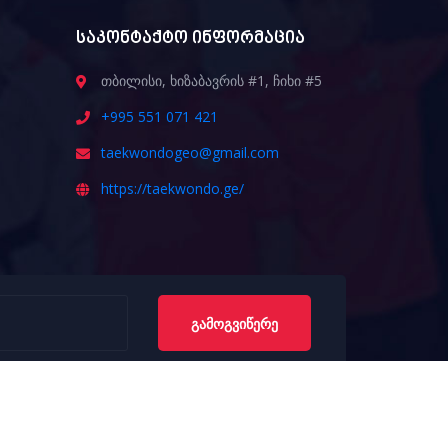
საკონტაქტო ინფორმაცია
თბილისი, ხიზაბავრის #1, ჩიხი #5
+995 551 071 421
taekwondogeo@gmail.com
https://taekwondo.ge/
ᲒᲐᲛᲝᲒᲕᲘᲬᲔᲠᲔ