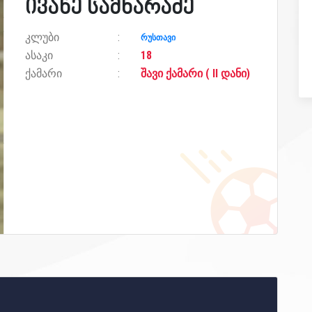
ივანე სამხარაძე
კლუბი
რუსთავი
ასაკი
18
ქამარი
შავი ქამარი ( II დანი)