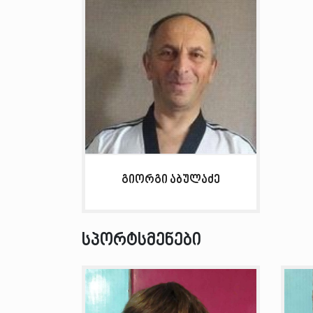
გიორგი აბულაძე
სპორტსმენები