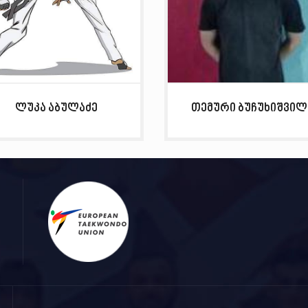
ლუკა აბულაძე
თემური ბუჩუხიშვილ