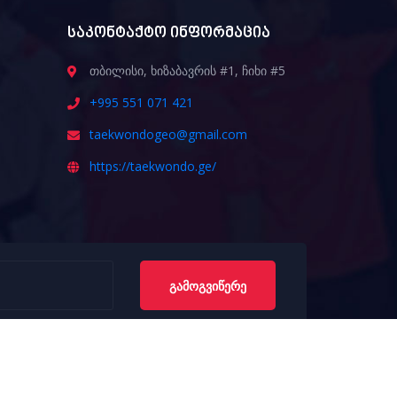
საკონტაქტო ინფორმაცია
თბილისი, ხიზაბავრის #1, ჩიხი #5
+995 551 071 421
taekwondogeo@gmail.com
https://taekwondo.ge/
ᲒᲐᲛᲝᲒᲕᲘᲬᲔᲠᲔ