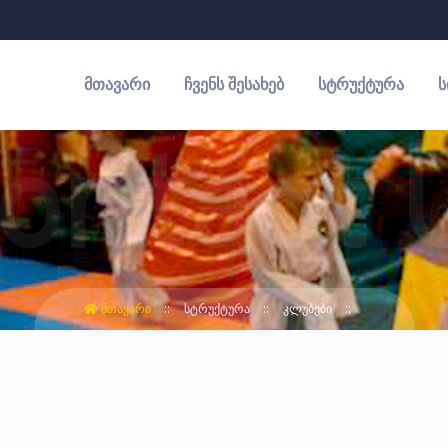
ᲛᲗᲐᲕᲐᲠᲘ
ᲩᲕᲔᲜᲡ ᲨᲔᲡᲐᲮᲔᲑ
ᲡᲢᲠᲣᲥᲢᲣᲠᲐ
Ს
ᲛᲗᲐᲕᲐᲠᲘ
ᲡᲢᲠᲣᲥᲢᲣᲠᲐ
ᲙᲚᲣᲑᲔᲑᲘ