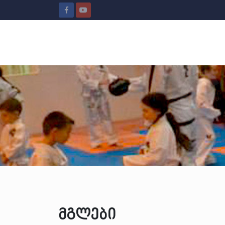
მგლები