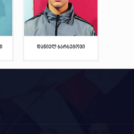
ი
დანიელ ბარსეგოვი