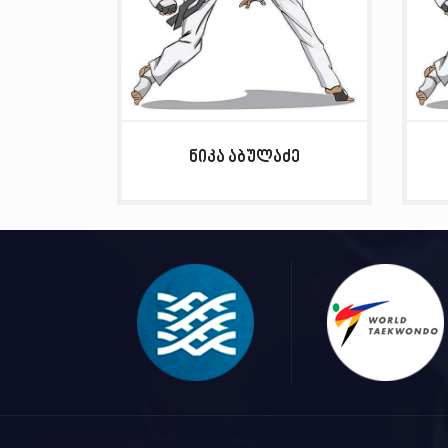
ნიკა აბულაძე