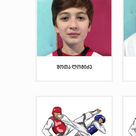
შოთა ლომიძე