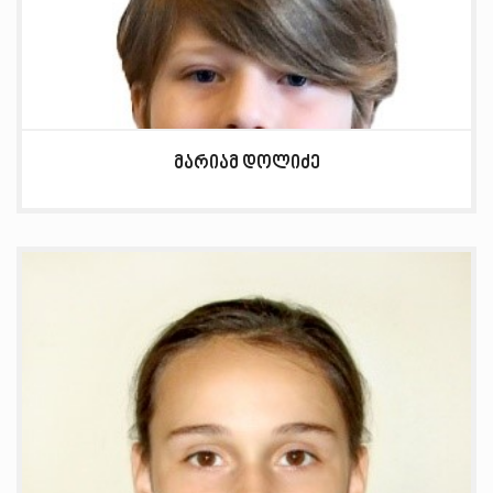
მარიამ დოლიძე