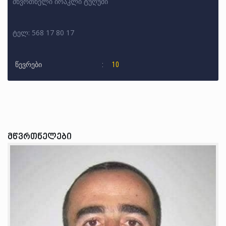
მწვრთნელი ირაკლი ტუღუში
ტელ: 568 17 80 17
წევრები
10
მწვრთნელები