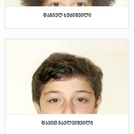
დანიელ ხუციშვილი
დავით ჩავლეიშვილი