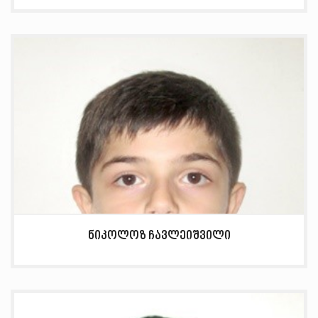
ნიკოლოზ ჩავლეიშვილი