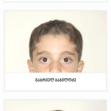
გაბრიელ ბაბილოძე