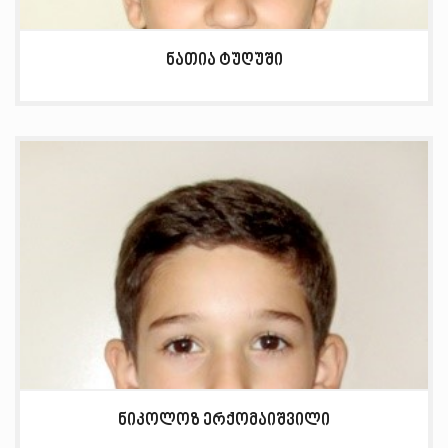
ნათია ტუღუში
ნიკოლოზ ერქომაიშვილი