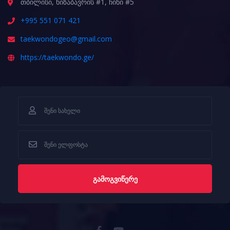
თბილისი, ხიზაბავრის #1, ჩიხი #5
+995 551 071 421
taekwondogeo@gmail.com
https://taekwondo.ge/
ᲒᲐᲛᲝᲒᲕᲘᲬᲔᲠᲔ