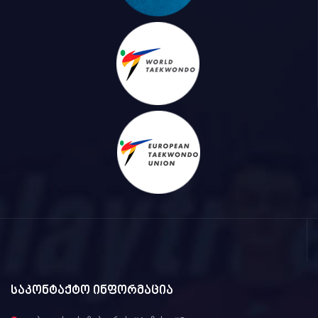
საკონტაქტო ინფორმაცია