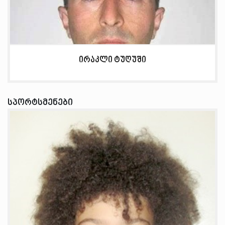
ირაკლი ტუღუში
სპორტსმენები