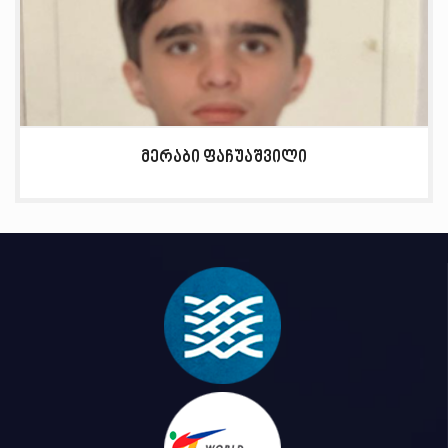
მერაბი ფაჩუაშვილი