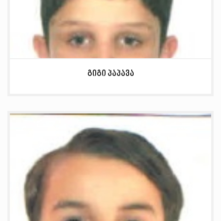
გიგი პაპავა