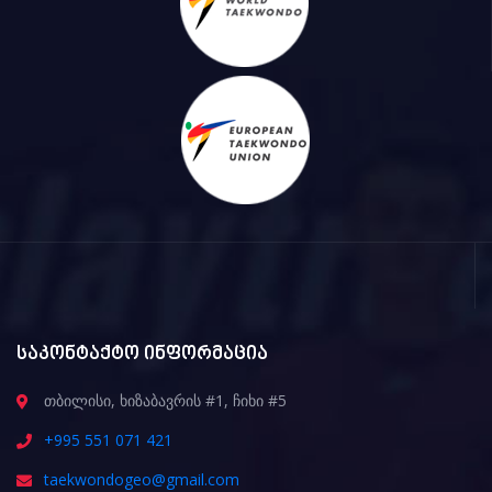
საკონტაქტო ინფორმაცია
თბილისი, ხიზაბავრის #1, ჩიხი #5
+995 551 071 421
taekwondogeo@gmail.com