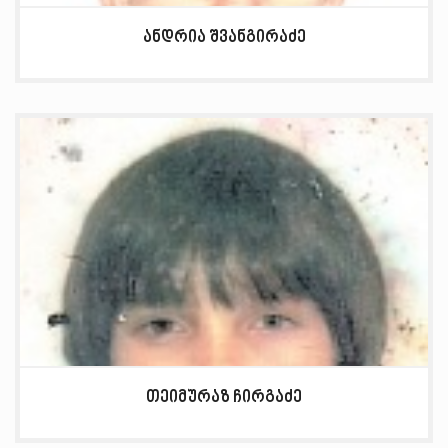
ანდრია შვანგირაძე
თეიმურაზ ჩირგაძე