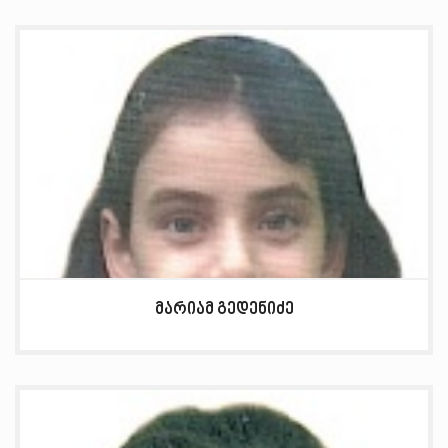
მარიამ გედენიძე