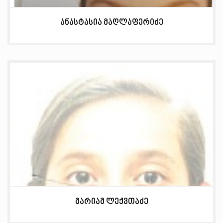
ანასტასია მაღლაფერიძე
მარიამ ლექვთაძე