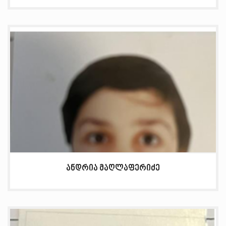
ანდრია მაღლაფერიძე