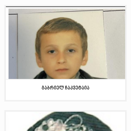
გაბრიელ ჩაკვეტაია