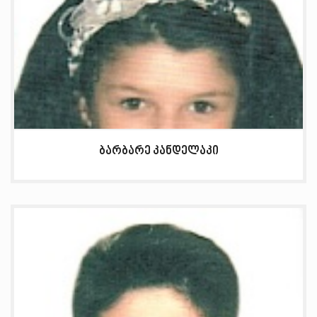
ბარბარე კანდელაკი