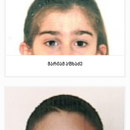
მარიამ აფხაძე