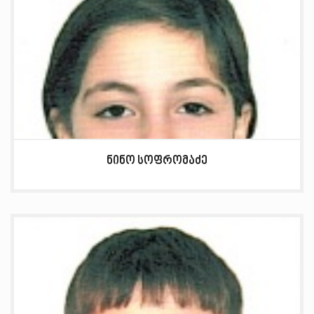
ნინო სოფრომაძე