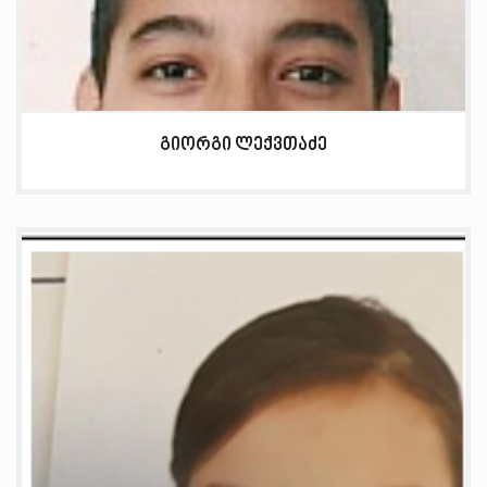
გიორგი ლექვთაძე