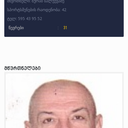
მწვრთნელი: ზურაბ სალუქვაძე
სპორტსმენების რაოდენობა: 42
ტელ: 595 43 95 52
წევრები
31
მწვრთნელები