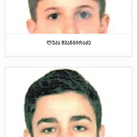
ლუკა შვანგირაძე