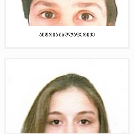
ანდრია მაღლაფერიძე