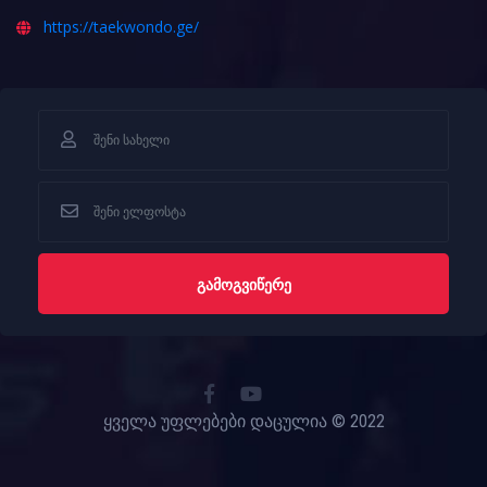
https://taekwondo.ge/
ᲒᲐᲛᲝᲒᲕᲘᲬᲔᲠᲔ
ყველა უფლებები დაცულია © 2022