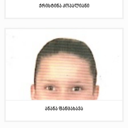
ქრისტინა კოპალიანი
ანანა ფანცახავა