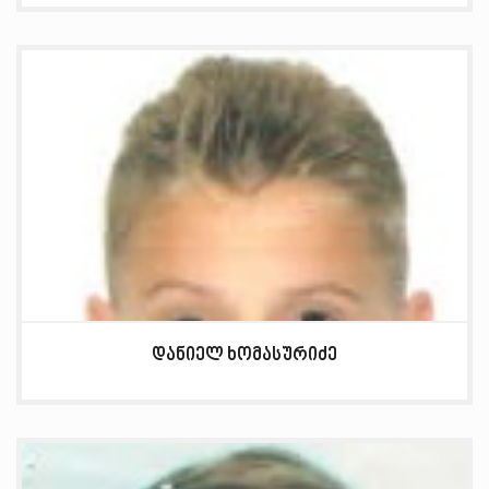
დანიელ ხომასურიძე