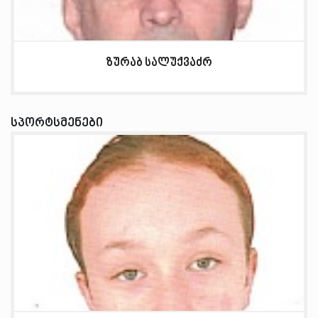
ზურაბ სალუქვაძრ
სპორტსმენები