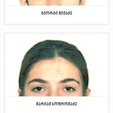
გიორგი მიქაძე
მარიამ სოფრომაძე