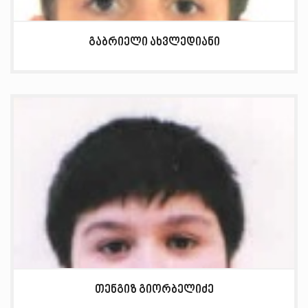
გაბრიელი ახვლედიანი
თენგიზ გიორბელიძე