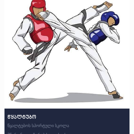
წყალტუბო
წყალტუბოს სპორტული სკოლა