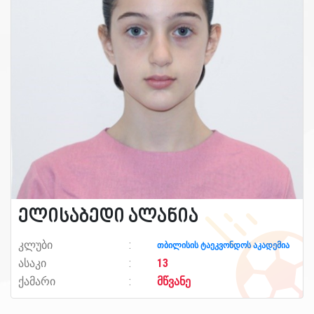
ელისაბედი ალანია
კლუბი
თბილისის ტაეკვონდოს აკადემია
ასაკი
13
ქამარი
მწვანე