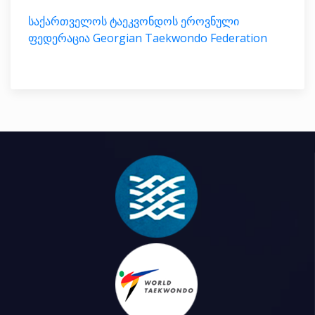
საქართველოს ტაეკვონდოს ეროვნული
ფედერაცია Georgian Taekwondo Federation