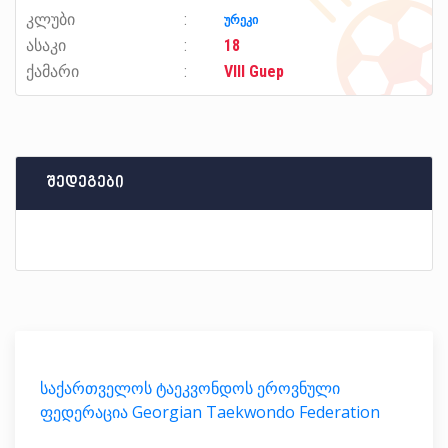
კლუბი
ურეკი
ასაკი
18
ქამარი
VIII Guep
შედეგები
საქართველოს ტაეკვონდოს ეროვნული
ფედერაცია Georgian Taekwondo Federation