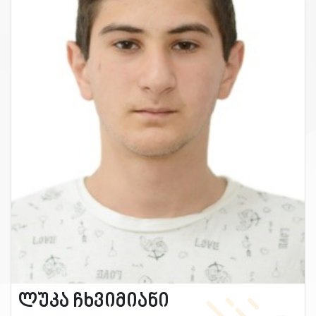
ლუკა ჩხვიმიანი