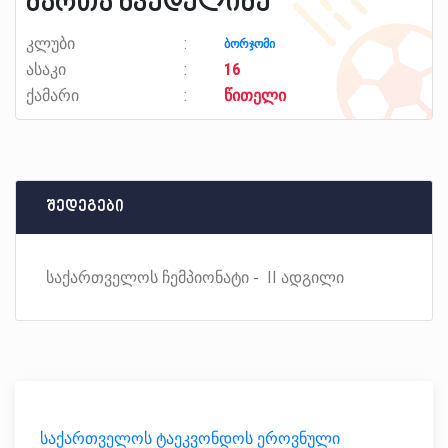
მართა ხვედელიძე
კლუბი
ბორჯომი
ასაკი
16
ქამარი
წითელი
შედეგები
საქართველოს ჩემპიონატი - II ადგილი
საქართველოს ტაეკვონდოს ეროვნული