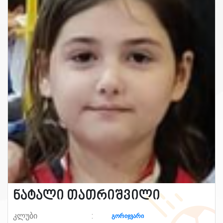
ნატალი თათრიშვილი
კლუბი
გორიჯვარი