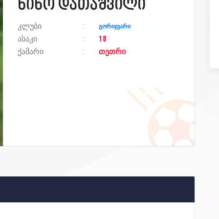
ნინო დათაშვილი
კლუბი
გორიჯვარი
ასაკი
18
ქამარი
თეთრი