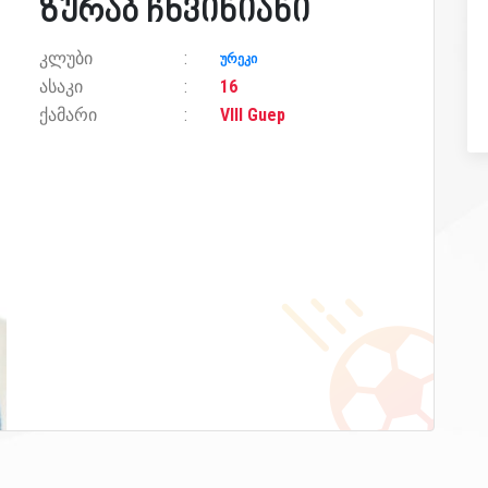
ზურაბ ჩხვინიანი
კლუბი
ურეკი
ასაკი
16
ქამარი
VIII Guep