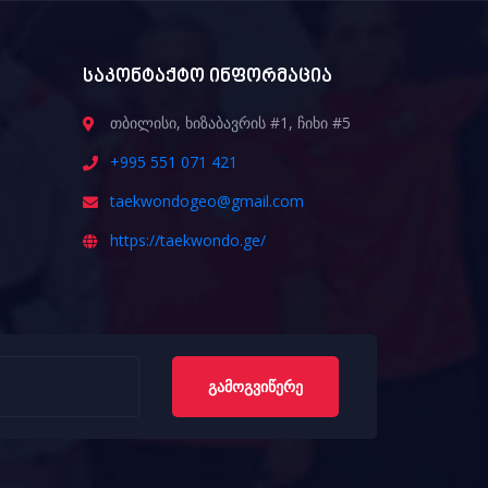
საკონტაქტო ინფორმაცია
თბილისი, ხიზაბავრის #1, ჩიხი #5
+995 551 071 421
taekwondogeo@gmail.com
https://taekwondo.ge/
ᲒᲐᲛᲝᲒᲕᲘᲬᲔᲠᲔ