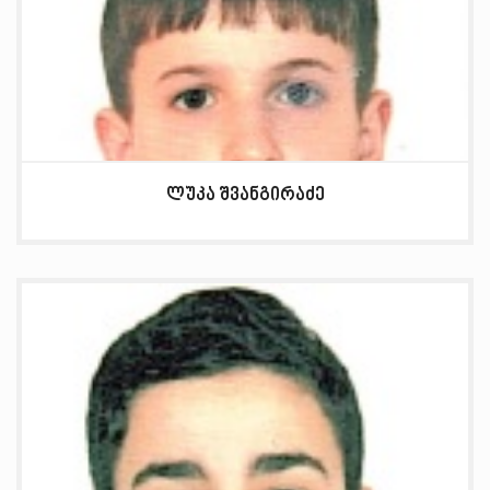
ლუკა შვანგირაძე