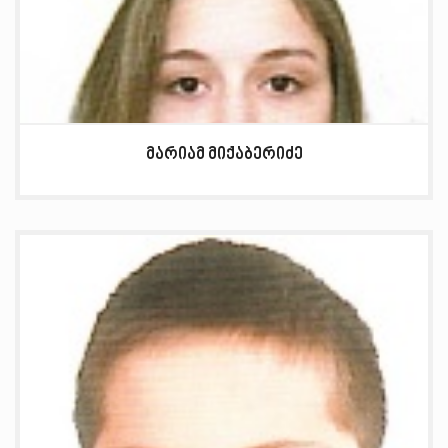
მარიამ მიქაბერიძე