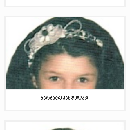
ბარბარე კანდელაკი