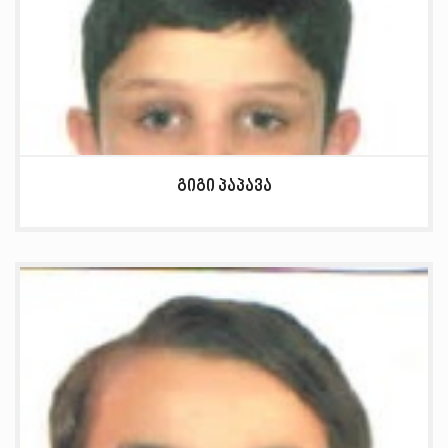
გიგი პაპავა