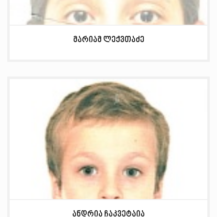
მარიამ ლექვთაძე
ანდრია ჩაკვეტაია