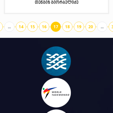
თენგიზ გიორბელიძე
...
14
15
16
17
18
19
20
...