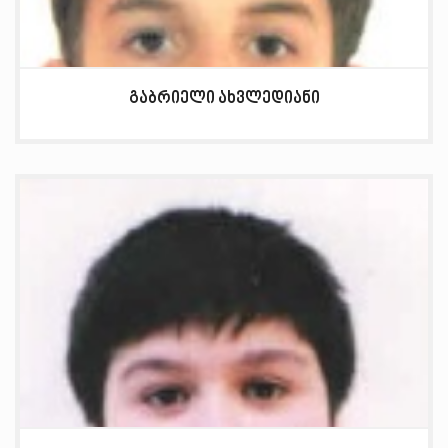
გაბრიელი ახვლედიანი