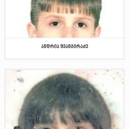
ანდრია შვანგირაძე