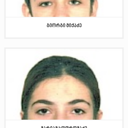
გიორგი მიქაძე