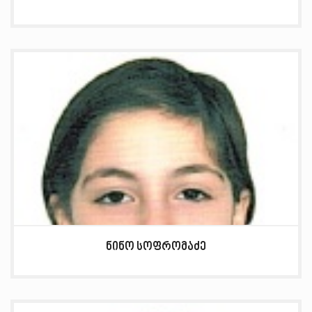
ნინო სოფრომაძე