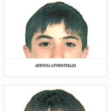
ანდრია სოფრომაძე