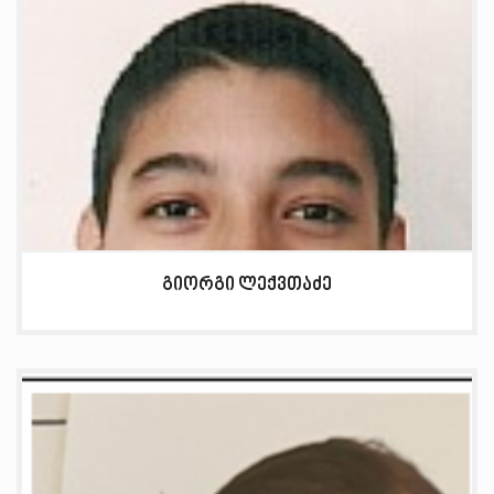
გიორგი ლექვთაძე