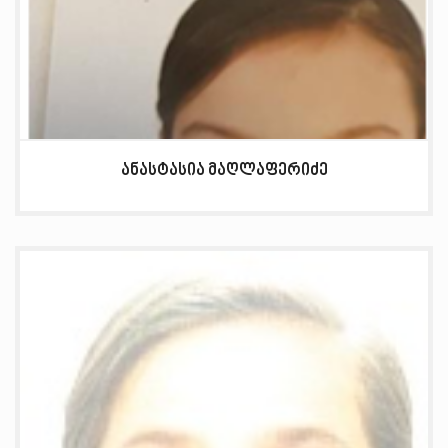
ანასტასია მაღლაფერიძე