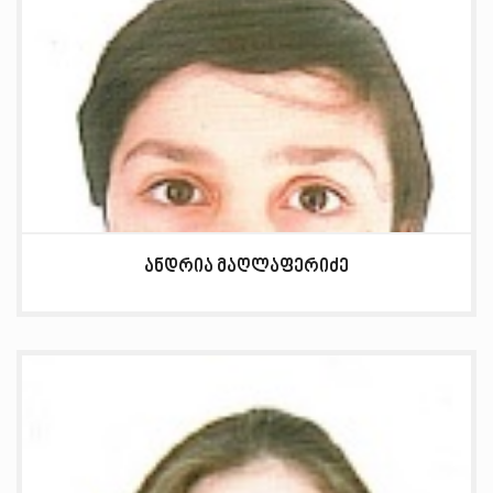
ანდრია მაღლაფერიძე