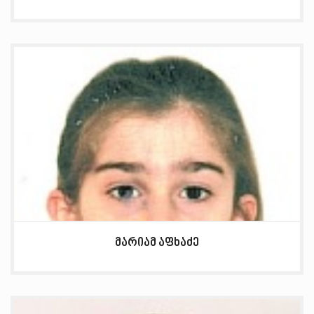
მარიამ აფხაძე