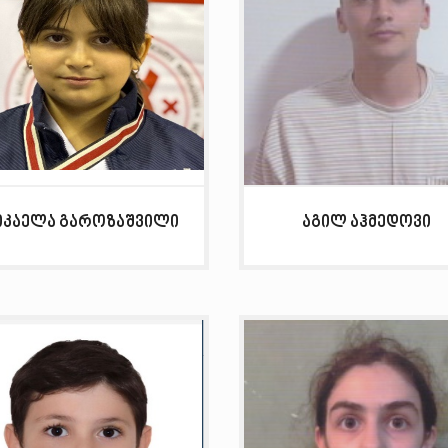
იკაელა გაროზაშვილი
აგილ აჰმედოვი