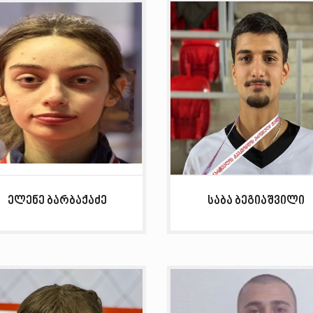
ელენე ბარბაქაძე
საბა ბეგიაშვილი