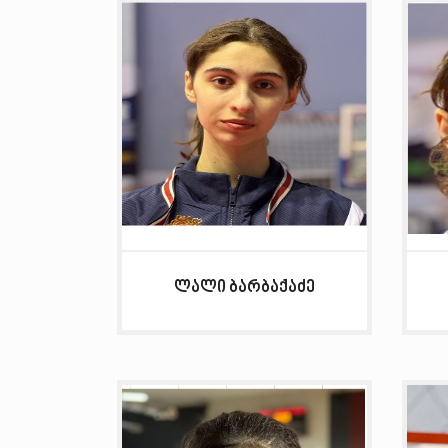
ლალი ბარბაქაძე