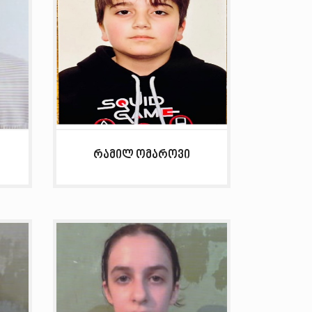
რამილ ომაროვი