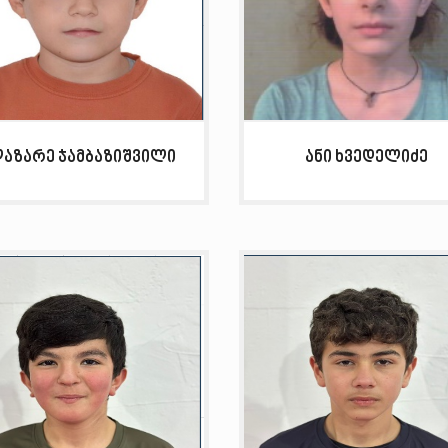
აზარე ჯამბაზიშვილი
ანი ხვედელიძე