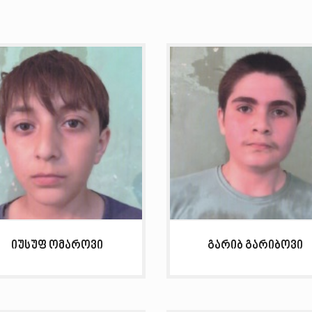
იუსუფ ომაროვი
გარიბ გარიბოვი