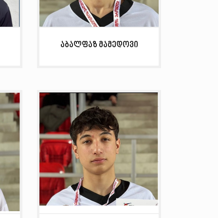
აბალფაზ მამედოვი