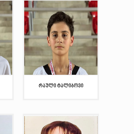
რაული ტალიბოვი