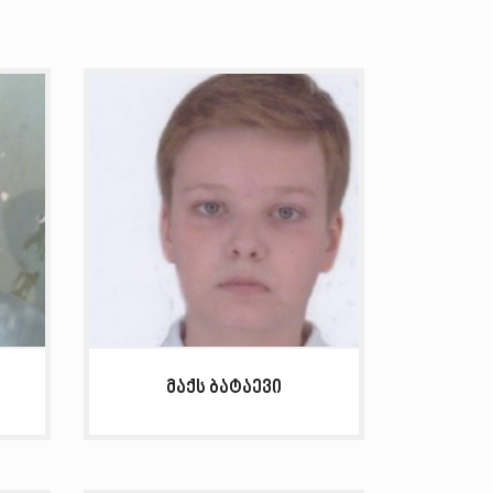
მაქს ბატაევი