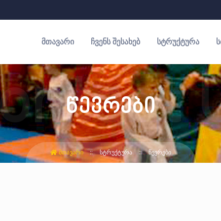
ᲛᲗᲐᲕᲐᲠᲘ
ᲩᲕᲔᲜᲡ ᲨᲔᲡᲐᲮᲔᲑ
ᲡᲢᲠᲣᲥᲢᲣᲠᲐ
Ს
წევრები
ᲛᲗᲐᲕᲐᲠᲘ
ᲡᲢᲠᲣᲥᲢᲣᲠᲐ
ᲬᲔᲕᲠᲔᲑᲘ