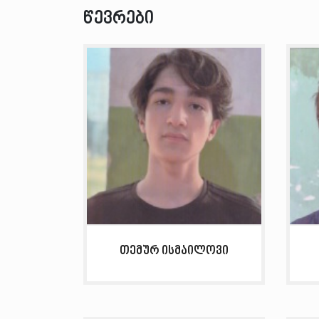
წევრები
თემურ ისმაილოვი