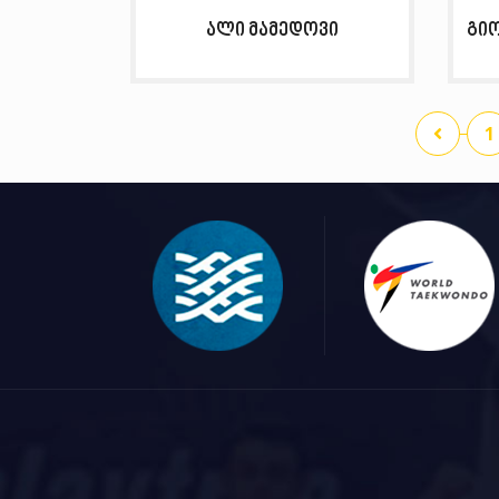
ალი მამედოვი
გი
1