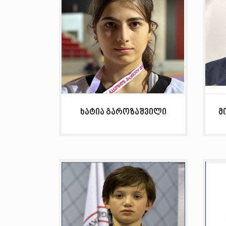
ხატია გაროზაშვილი
მ