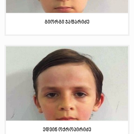
გიორგი ჯაფარიძე
ედვინ ოქროპირიძე