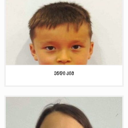
ენდი კიმ