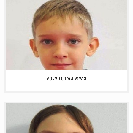
ბილი იერუსლავ