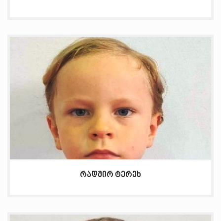
რადმირ ტერეხ