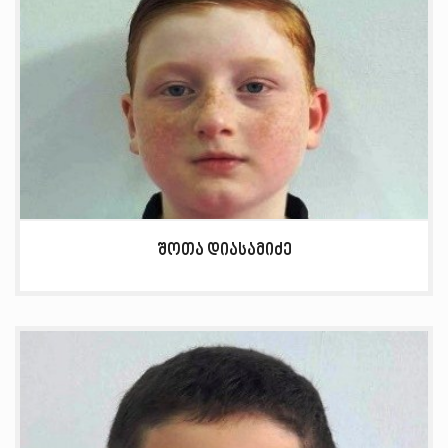
შოთა დიასამიძე