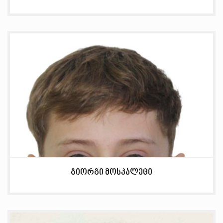
გიორგი მოსკალეცი