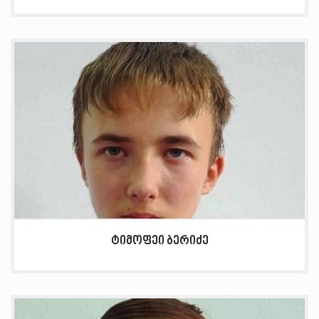
ტიმოფეი ბერიძე