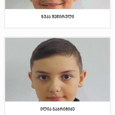
ზუკა შეწირული
ილია გაბრიჭიძე