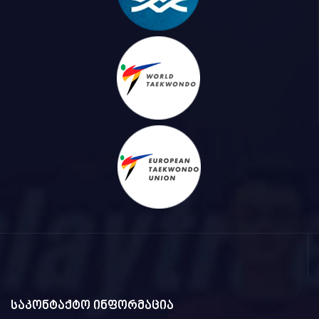
საკონტაქტო ინფორმაცია