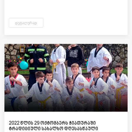
ᲓᲔᲢᲐᲚᲣᲠᲐᲓ
2022 წლის 29 ოქტომბერს ჭიათურაში
ტრადიციული სახალხო დღესასწაული