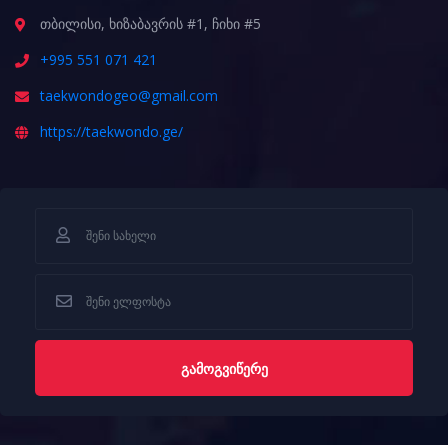
თბილისი, ხიზაბავრის #1, ჩიხი #5
+995 551 071 421
taekwondogeo@gmail.com
https://taekwondo.ge/
ᲒᲐᲛᲝᲒᲕᲘᲬᲔᲠᲔ