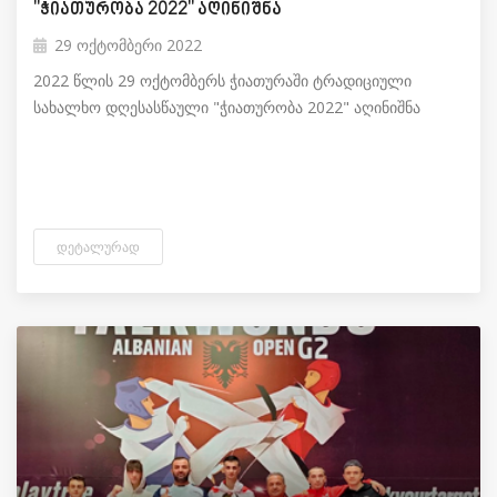
"ჭიათურობა 2022" აღინიშნა
29 ოქტომბერი 2022
2022 წლის 29 ოქტომბერს ჭიათურაში ტრადიციული
სახალხო დღესასწაული "ჭიათურობა 2022" აღინიშნა
ᲓᲔᲢᲐᲚᲣᲠᲐᲓ