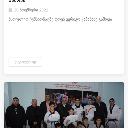
გამოვა
20 ნოემბერი 2022
მსოფლიო ჩემპიონატზე დღეს ვერიკო კაპანაძე გამოვა
ᲓᲔᲢᲐᲚᲣᲠᲐᲓ