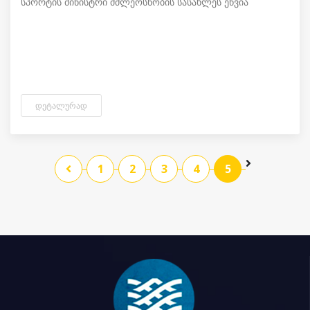
სპორტის მინისტრი მძლეოსნობის სასახლეს ეწვია
ᲓᲔᲢᲐᲚᲣᲠᲐᲓ
1
2
3
4
5