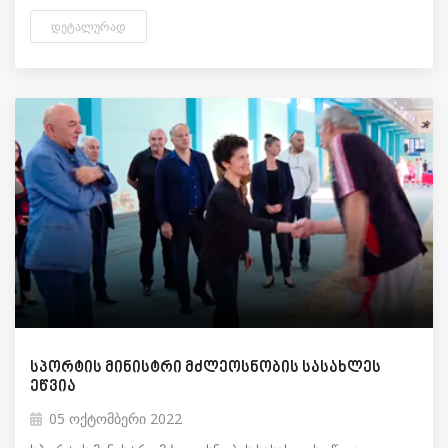
ᲓᲔᲢᲐᲚᲣᲠᲐᲓ
სპორტის მინისტრი მძლეოსნობის სასახლეს
ეწვია
05 ოქტომბერი 2022