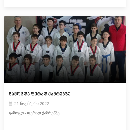
გამოცდა ფერად ქამრებზე
21 ნოემბერი 2022
გამოცდა ფერად ქამრებზე